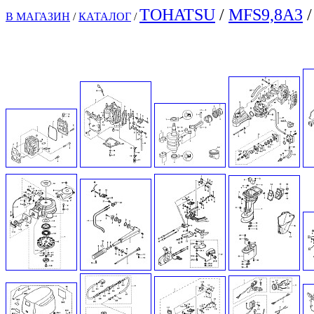
TOHATSU
/
MFS9,8A3
/
В МАГАЗИН
/
КАТАЛОГ
/