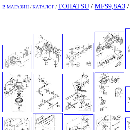
TOHATSU
/
MFS9,8A3
/
В МАГАЗИН
/
КАТАЛОГ
/