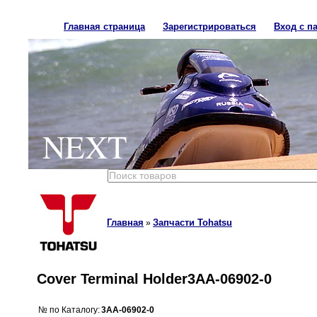
Главная страница
Зарегистрироваться
Вход с п
NEXT
Главная
Запчасти Tohatsu
»
Cover Terminal Holder3AA-06902-0
№ по Каталогу:
3AA-06902-0