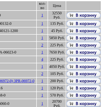
кол-
Цена
во
32550
0
1
Руб.
0132-0
1
135 Руб.
40121-1200
1
45 Руб.
1
5850 Руб.
2
225 Руб.
A-06023-0
1
7650 Руб.
4
225 Руб.
1
4050 Руб.
2
105 Руб.
6972-0) 3PR-06972-0
1
200 Руб.
16
1
120 Руб.
48-0
1
570 Руб.
20700
060-0
1
Руб.