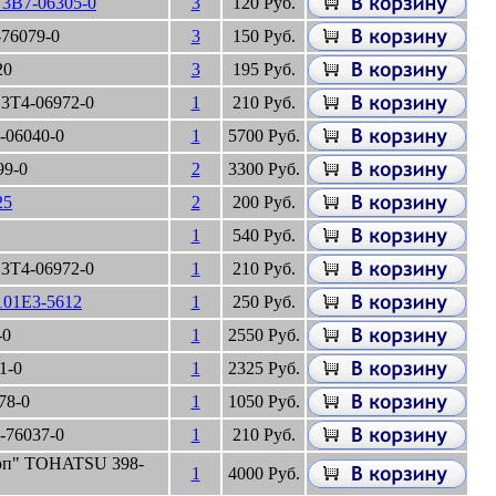
3B7-06305-0
3
120 Руб.
76079-0
3
150 Руб.
20
3
195 Руб.
3T4-06972-0
1
210 Руб.
-06040-0
1
5700 Руб.
99-0
2
3300 Руб.
25
2
200 Руб.
1
540 Руб.
3T4-06972-0
1
210 Руб.
101E3-5612
1
250 Руб.
-0
1
2550 Руб.
1-0
1
2325 Руб.
78-0
1
1050 Руб.
-76037-0
1
210 Руб.
топ" TOHATSU 398-
1
4000 Руб.