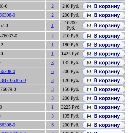
08-0
2
240 Руб.
66308-0
2
200 Руб.
10200
67-0
1
Руб.
-76037-0
2
210 Руб.
12
1
180 Руб.
-0
1
1425 Руб.
0
3
135 Руб.
66308-0
6
200 Руб.
3B7-06305-0
3
120 Руб.
76079-0
3
150 Руб.
3
200 Руб.
0
1
3225 Руб.
0
3
135 Руб.
66308-0
6
200 Руб.