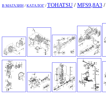
TOHATSU
/
MFS9,8A3
/
В МАГАЗИН
/
КАТАЛОГ
/