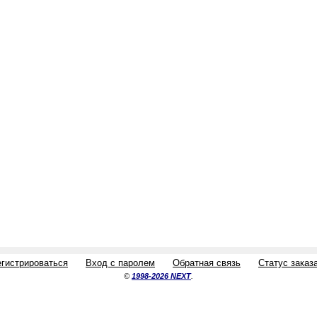
егистрироваться
Вход с паролем
Обратная связь
Статус заказ
©
1998-2026 NEXT
.