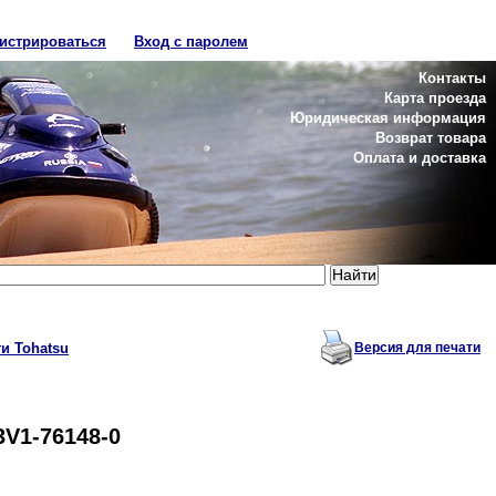
гистрироваться
Вход с паролем
Контакты
Карта проезда
Юридическая информация
Возврат товара
Оплата и доставка
и Tohatsu
Версия для печати
 3V1-76148-0