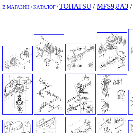
TOHATSU
/
MFS9,8A3
/
В МАГАЗИН
/
КАТАЛОГ
/