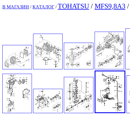
TOHATSU
/
MFS9,8A3
/
В МАГАЗИН
/
КАТАЛОГ
/