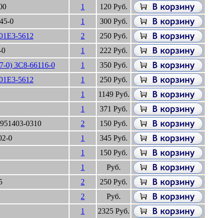
00
1
120 Руб.
145-0
1
300 Руб.
01E3-5612
2
250 Руб.
-0
1
222 Руб.
-0) 3C8-66116-0
1
350 Руб.
01E3-5612
1
250 Руб.
1
1149 Руб.
1
371 Руб.
951403-0310
2
150 Руб.
02-0
1
345 Руб.
1
150 Руб.
1
Руб.
5
2
250 Руб.
2
Руб.
1
2325 Руб.