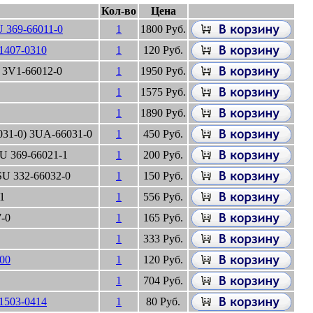
Кол-во
Цена
 369-66011-0
1
1800 Руб.
407-0310
1
120 Руб.
 3V1-66012-0
1
1950 Руб.
1
1575 Руб.
1
1890 Руб.
31-0) 3UA-66031-0
1
450 Руб.
U 369-66021-1
1
200 Руб.
U 332-66032-0
1
150 Руб.
1
1
556 Руб.
7-0
1
165 Руб.
1
333 Руб.
00
1
120 Руб.
1
704 Руб.
1503-0414
1
80 Руб.