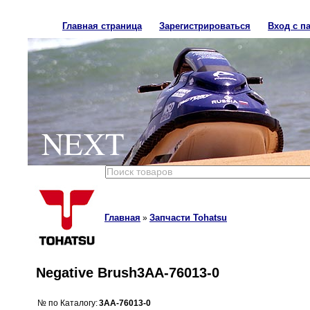
Главная страница
Зарегистрироваться
Вход с п
NEXT
Главная
Запчасти Tohatsu
»
Negative Brush3AA-76013-0
№ по Каталогу:
3AA-76013-0