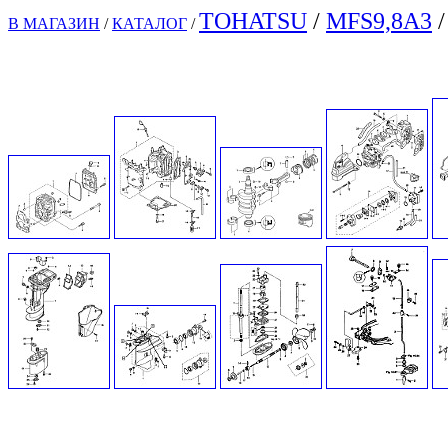
TOHATSU
/
MFS9,8A3
/
В МАГАЗИН
/
КАТАЛОГ
/