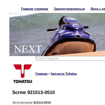
Главная страница
Зарегистрироваться
Вход с п
NEXT
Главная
Запчасти Tohatsu
»
Screw 921513-0510
№ по Каталогу:
921513-0510