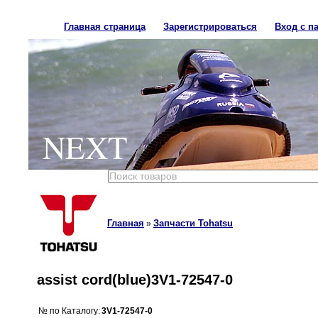
Главная страница
Зарегистрироваться
Вход с п
NEXT
Главная
Запчасти Tohatsu
»
assist cord(blue)3V1-72547-0
№ по Каталогу:
3V1-72547-0