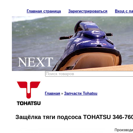
Главная страница
Зарегистрироваться
Вход с п
NEXT
Главная
Запчасти Tohatsu
»
Защёлка тяги подсоса TOHATSU 346-760
Производи