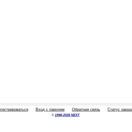
егистрироваться
Вход с паролем
Обратная связь
Статус заказ
©
1998-2026 NEXT
.