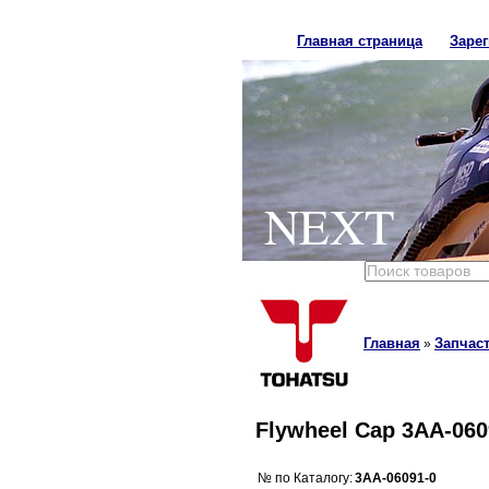
Главная страница
Заре
NEXT
Главная
Запчаст
»
Flywheel Cap 3AA-060
№ по Каталогу:
3AA-06091-0