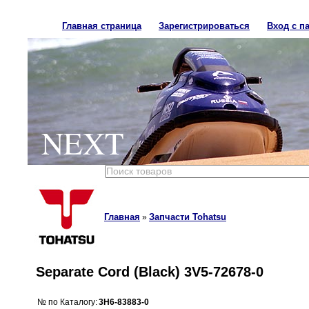
Главная страница
Зарегистрироваться
Вход с п
NEXT
Главная
Запчасти Tohatsu
»
Separate Cord (Black) 3V5-72678-0
№ по Каталогу:
3H6-83883-0