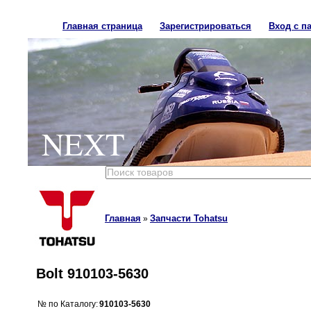
Главная страница
Зарегистрироваться
Вход с п
NEXT
Главная
Запчасти Tohatsu
»
Bolt 910103-5630
№ по Каталогу:
910103-5630