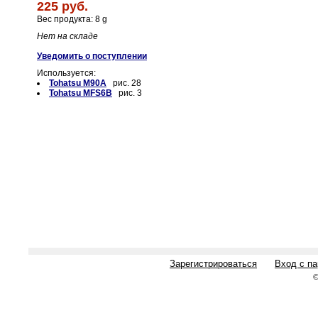
225 руб.
Вес продукта: 8 g
Нет на складе
Уведомить о поступлении
Используется:
Tohatsu M90A
рис. 28
Tohatsu MFS6B
рис. 3
Зарегистрироваться
Вход с п