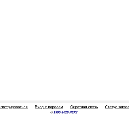
егистрироваться
Вход с паролем
Обратная связь
Статус заказ
©
1998-2026 NEXT
.