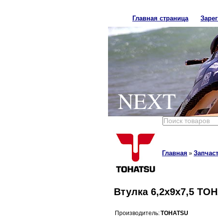
Главная страница
Заре
NEXT
Главная
Запчаст
»
Втулка 6,2x9x7,5 TO
Производитель:
TOHATSU