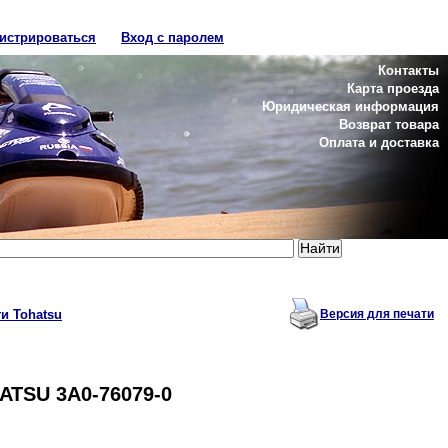
гистрироваться
Вход с паролем
Контакты
Карта проезда
Юридическая информация
Возврат товара
Оплата и доставка
и Tohatsu
Версия для печати
HATSU 3A0-76079-0