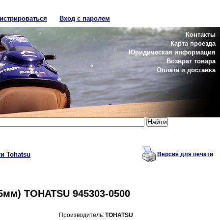
гистрироваться
Вход с паролем
Контакты
Карта проезда
Юридическая информация
Возврат товара
Оплата и доставка
и Tohatsu
Версия для печати
5мм) TOHATSU 945303-0500
Производитель:
TOHATSU