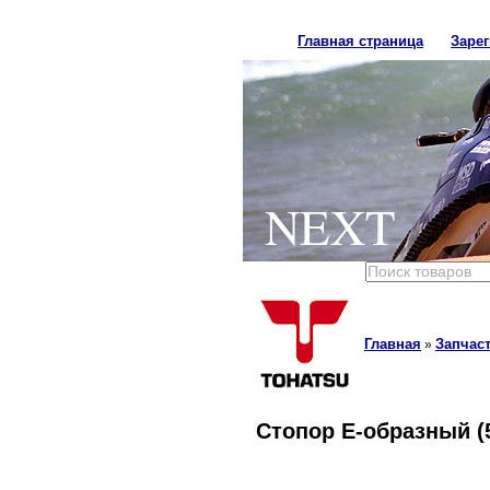
Главная страница
Заре
NEXT
Главная
Запчаст
»
Стопор E-образный (