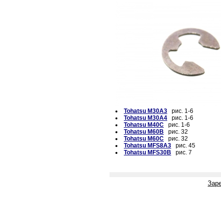
Tohatsu M30A3
рис. 1-6
Tohatsu M30A4
рис. 1-6
Tohatsu M40C
рис. 1-6
Tohatsu M60B
рис. 32
Tohatsu M60C
рис. 32
Tohatsu MFS8A3
рис. 45
Tohatsu MFS30B
рис. 7
Зар