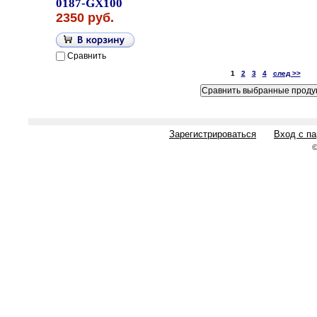
0187-GX100
2350 руб.
Сравнить
1
2
3
4
след >>
Зарегистрироваться
Вход с п