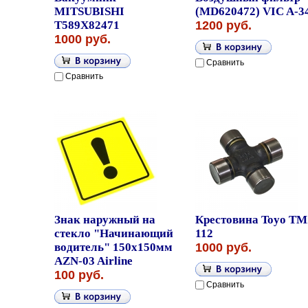
MITSUBISHI
(MD620472) VIC A-3
T589X82471
1200 руб.
1000 руб.
Сравнить
Сравнить
Знак наружный на
Крестовина Toyo TM
стекло "Начинающий
112
водитель" 150x150мм
1000 руб.
AZN-03 Airline
100 руб.
Сравнить