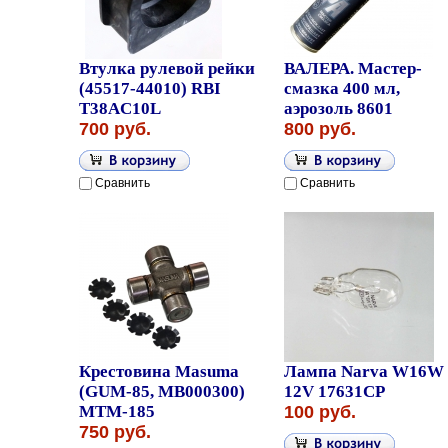
Втулка рулевой рейки
ВАЛЕРА. Мастер-
(45517-44010) RBI
смазка 400 мл,
T38AC10L
аэрозоль 8601
700 руб.
800 руб.
Сравнить
Сравнить
Крестовина Masuma
Лампа Narva W16W
(GUM-85, MB000300)
12V 17631CP
MTM-185
100 руб.
750 руб.