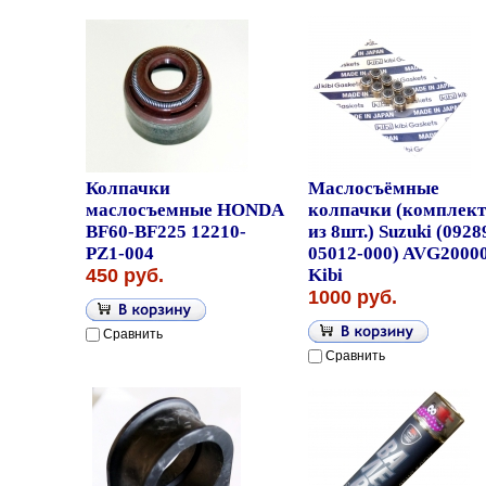
Колпачки
Маслосъёмные
маслосъемные HONDA
колпачки (комплект
BF60-BF225 12210-
из 8шт.) Suzuki (0928
PZ1-004
05012-000) AVG2000
450 руб.
Kibi
1000 руб.
Сравнить
Сравнить