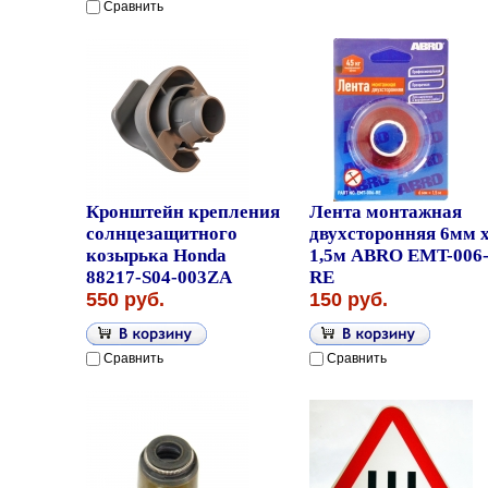
Сравнить
Кронштейн крепления
Лента монтажная
солнцезащитного
двухсторонняя 6мм 
козырька Honda
1,5м ABRO EMT-006
88217-S04-003ZA
RE
550 руб.
150 руб.
Сравнить
Сравнить