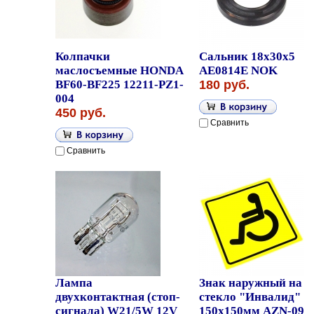
Колпачки
Сальник 18x30x5
маслосъемные HONDA
AE0814E NOK
BF60-BF225 12211-PZ1-
180 руб.
004
450 руб.
Сравнить
Сравнить
Лампа
Знак наружный на
двухконтактная (стоп-
стекло "Инвалид"
сигнала) W21/5W 12V
150x150мм AZN-09