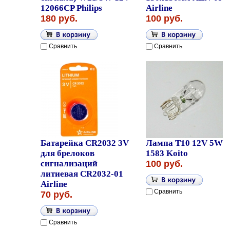
12066CP Philips
Airline
180 руб.
100 руб.
Сравнить
Сравнить
Батарейка CR2032 3V
Лампа T10 12V 5W
для брелоков
1583 Koito
сигнализаций
100 руб.
литиевая CR2032-01
Airline
Сравнить
70 руб.
Сравнить