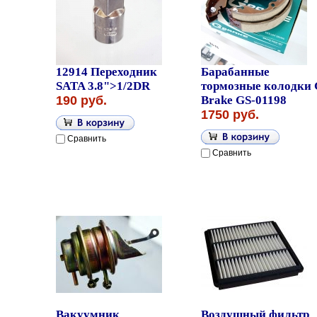
12914 Переходник
Барабанные
SATA 3.8">1/2DR
тормозные колодки 
190 руб.
Brake GS-01198
1750 руб.
Сравнить
Сравнить
Вакуумник
Воздушный фильтр