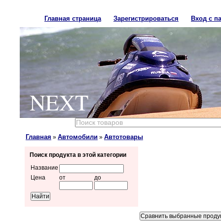
Главная страница
Зарегистрироваться
Вход с п
NEXT
Главная
Автомобили
Автотовары
»
»
Поиск продукта в этой категории
Название
Цена
от
до