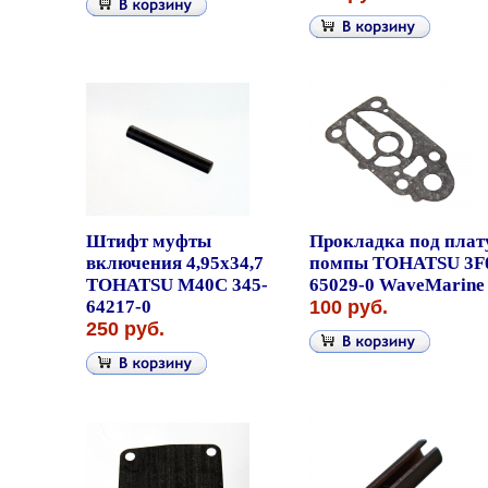
Штифт муфты
Прокладка под плат
включения 4,95x34,7
помпы TOHATSU 3F
TOHATSU M40C 345-
65029-0 WaveMarine
64217-0
100 руб.
250 руб.