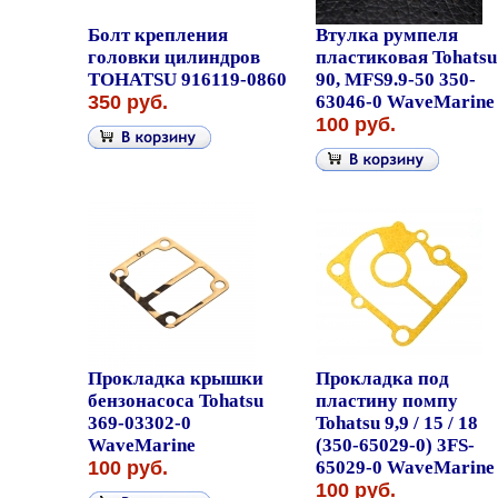
Болт крепления
Втулка румпеля
головки цилиндров
пластиковая Tohatsu
TOHATSU 916119-0860
90, MFS9.9-50 350-
350 руб.
63046-0 WaveMarine
100 руб.
Прокладка крышки
Прокладка под
бензонасоса Tohatsu
пластину помпу
369-03302-0
Tohatsu 9,9 / 15 / 18
WaveMarine
(350-65029-0) 3FS-
100 руб.
65029-0 WaveMarine
100 руб.