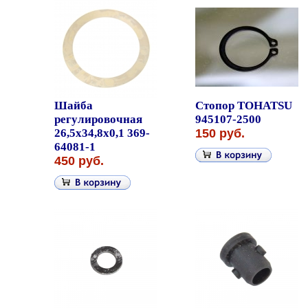
Шайба
Стопор TOHATSU
регулировочная
945107-2500
26,5x34,8x0,1 369-
150 руб.
64081-1
450 руб.