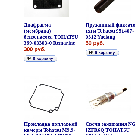
Диафрагма
Пружинный фиксат
(мембрана)
тяги Tohatsu 951407-
бензонасоса TOHATSU
0312 Yuelang
369-03303-0 Remarine
50 руб.
300 руб.
Прокладка поплавкой
Свечи зажигания N
камеры Tohatsu M9.9-
IZFR6Q TOHATSU