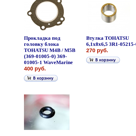
Прокладка под
Втулка TOHATSU
головку блока
6,1x8x6,5 3R1-05215-
TOHATSU M4B / M5B
270 руб.
(369-01005-0) 369-
01005-1 WaveMarine
400 руб.