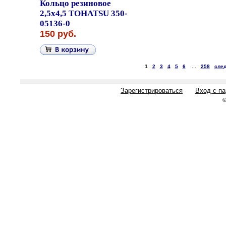
Кольцо резиновое
2,5x4,5 TOHATSU 350-
05136-0
150 руб.
1
2
3
4
5
6
...
258
след
Зарегистрироваться
Вход с п