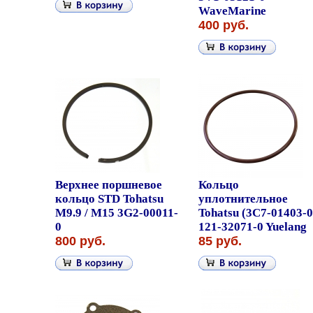
WaveMarine
400 руб.
Верхнее поршневое
Кольцо
кольцо STD Tohatsu
уплотнительное
M9.9 / M15 3G2-00011-
Tohatsu (3C7-01403-0
0
121-32071-0 Yuelang
800 руб.
85 руб.