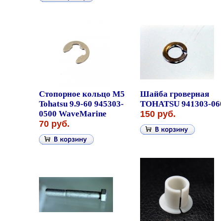
Стопорное кольцо M5
Шайба гроверная
Tohatsu 9.9-60 945303-
TOHATSU 941303-06
0500 WaveMarine
150 руб.
70 руб.