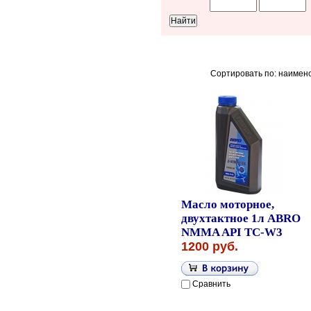
Сортировать по: наимен
Масло моторное,
двухтактное 1л ABRO
NMMA API TC-W3
1200 руб.
Сравнить