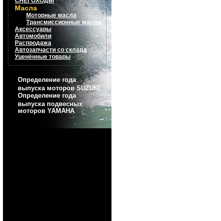
СНЕГОХОДЫ
Масла
Моторные масла
Трансмиссионные масла
Аксессуары
Автомобили
Распродажа
Автозапчасти со склада
Уценённые товары
Определение года
выпуска моторов SUZUKI
Определение года
выпуска подвесных
моторов YAMAHA