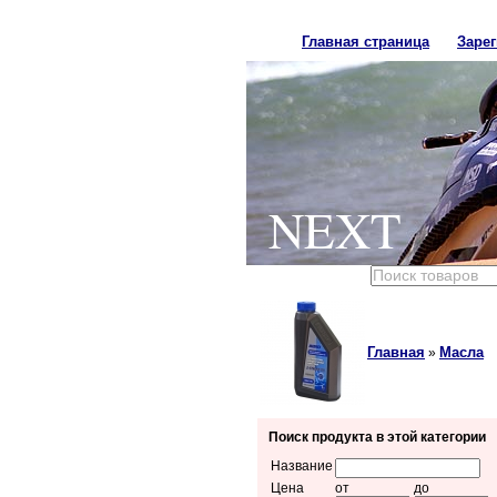
Главная страница
Заре
NEXT
Главная
Масла
»
Поиск продукта в этой категории
Название
Цена
от
до