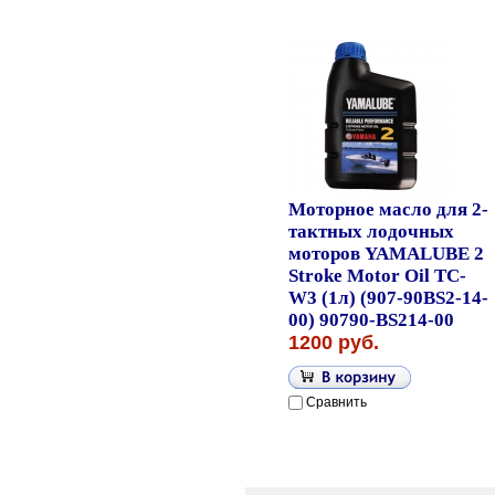
Моторное масло для 2-
тактных лодочных
моторов YAMALUBE 2
Stroke Motor Oil TC-
W3 (1л) (907-90BS2-14-
00) 90790-BS214-00
1200 руб.
Сравнить