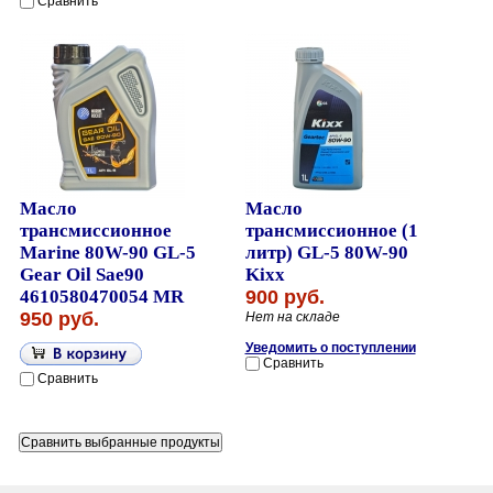
Сравнить
Масло
Масло
трансмиссионное
трансмиссионное (1
Marine 80W-90 GL-5
литр) GL-5 80W-90
Gear Oil Sae90
Kixx
4610580470054 MR
900 руб.
950 руб.
Нет на складе
Уведомить о поступлении
Сравнить
Сравнить