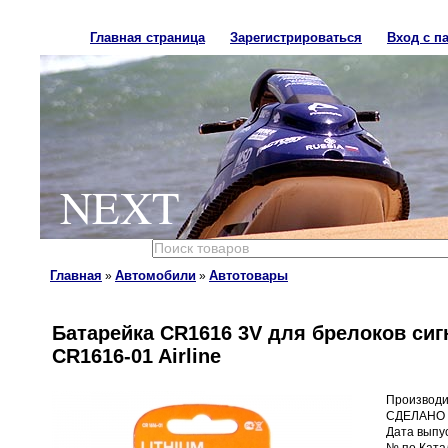
Главная страница
Зарегистрироваться
Вход с п
NEXT
Главная
Автомобили
Автотовары
»
»
Батарейка CR1616 3V для брелоков си
CR1616-01 Airline
Производи
СДЕЛАНО 
Дата выпус