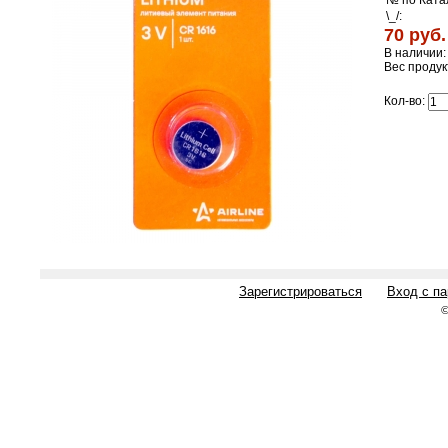
№ по Ката
\_/:
70 руб.
В наличии:
Вес продук
Кол-во:
Зарегистрироваться
Вход с п