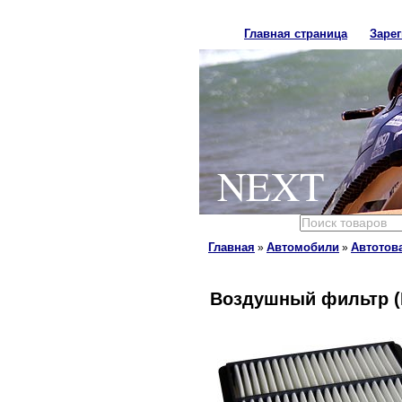
Главная страница
Заре
NEXT
Главная
Автомобили
Автотов
»
»
Воздушный фильтр (M