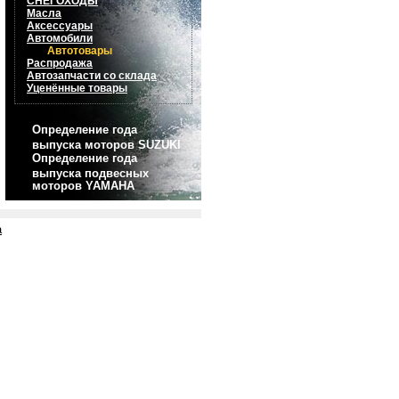
СНЕГОХОДЫ
Масла
Аксессуары
Автомобили
Автотовары
Распродажа
Автозапчасти со склада
Уценённые товары
Определение года
выпуска моторов SUZUKI
Определение года
выпуска подвесных
моторов YAMAHA
а