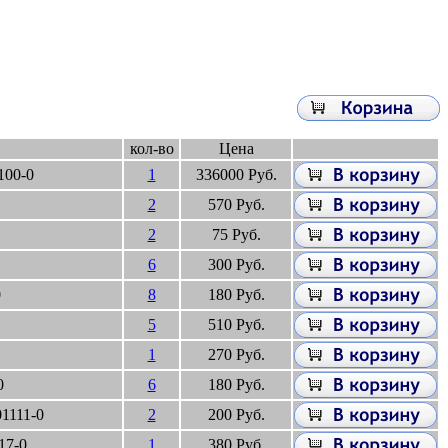
кол-во
Цена
100-0
1
336000 Руб.
2
570 Руб.
2
75 Руб.
6
300 Руб.
0
8
180 Руб.
5
510 Руб.
1
270 Руб.
0
6
180 Руб.
1111-0
2
200 Руб.
17-0
1
380 Руб.