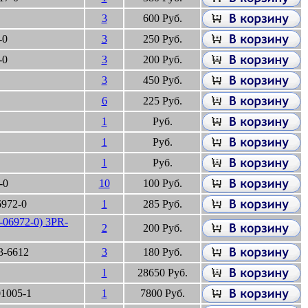
3
600 Руб.
-0
3
250 Руб.
-0
3
200 Руб.
3
450 Руб.
6
225 Руб.
1
Руб.
1
Руб.
1
Руб.
-0
10
100 Руб.
972-0
1
285 Руб.
06972-0) 3PR-
2
200 Руб.
3-6612
3
180 Руб.
1
28650 Руб.
01005-1
1
7800 Руб.