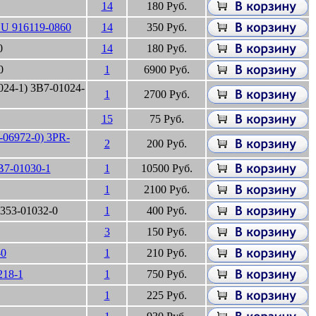
14
180 Руб.
U 916119-0860
14
350 Руб.
0
14
180 Руб.
0
1
6900 Руб.
24-1) 3B7-01024-
1
2700 Руб.
15
75 Руб.
06972-0) 3PR-
2
200 Руб.
B7-01030-1
1
10500 Руб.
1
2100 Руб.
353-01032-0
1
400 Руб.
3
150 Руб.
-0
1
210 Руб.
218-1
1
750 Руб.
1
225 Руб.