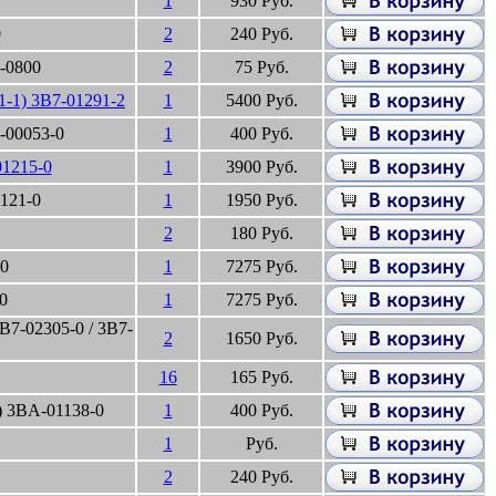
1
930 Руб.
0
2
240 Руб.
-0800
2
75 Руб.
-1) 3B7-01291-2
1
5400 Руб.
-00053-0
1
400 Руб.
1215-0
1
3900 Руб.
121-0
1
1950 Руб.
2
180 Руб.
-0
1
7275 Руб.
0
1
7275 Руб.
7-02305-0 / 3B7-
2
1650 Руб.
16
165 Руб.
 3BA-01138-0
1
400 Руб.
1
Руб.
2
240 Руб.