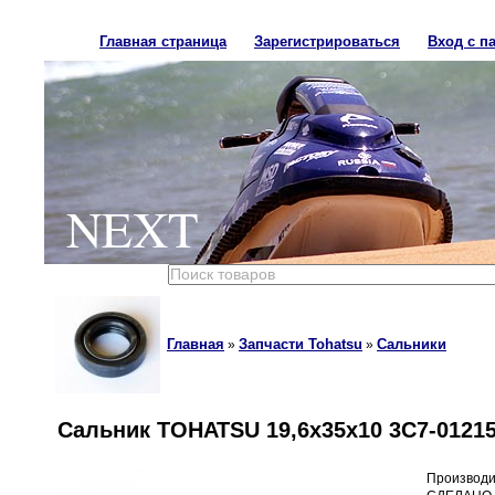
Главная страница
Зарегистрироваться
Вход с п
NEXT
Главная
Запчасти Tohatsu
Сальники
»
»
Сальник TOHATSU 19,6x35x10 3C7-01215
Производи