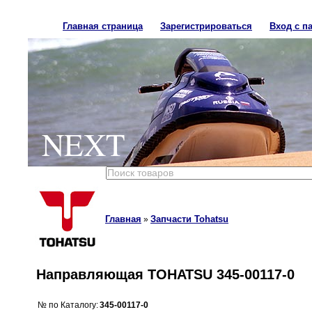
Главная страница
Зарегистрироваться
Вход с п
NEXT
Главная
Запчасти Tohatsu
»
Направляющая TOHATSU 345-00117-0
№ по Каталогу:
345-00117-0