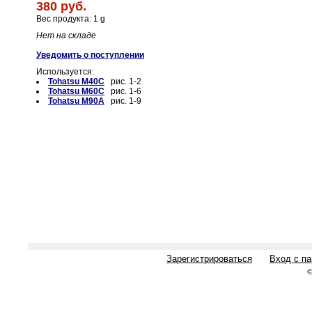
380 руб.
Вес продукта: 1 g
Нет на складе
Уведомить о поступлении
Используется:
Tohatsu M40C
рис. 1-2
Tohatsu M60C
рис. 1-6
Tohatsu M90A
рис. 1-9
Зарегистрироваться
Вход с п