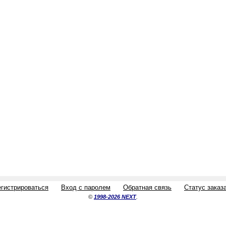
егистрироваться
Вход с паролем
Обратная связь
Статус заказ
©
1998-2026 NEXT
.