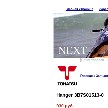
Главная страница
Заре
NEXT
Главная
Запчаст
»
Hanger 3B7S01513-0
930 руб.