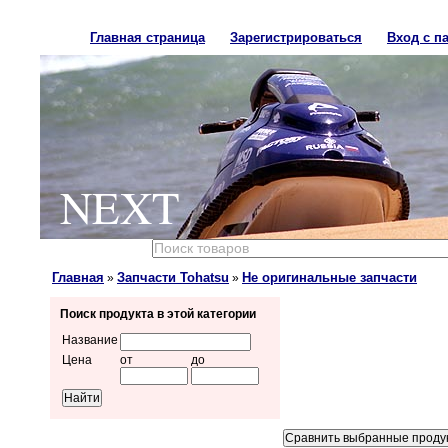
Главная страница
Зарегистрироваться
Вход с п
NEXT
Главная
Запчасти Tohatsu
Не оригинальные запчасти
»
»
Поиск продукта в этой категории
Название
Цена
от
до