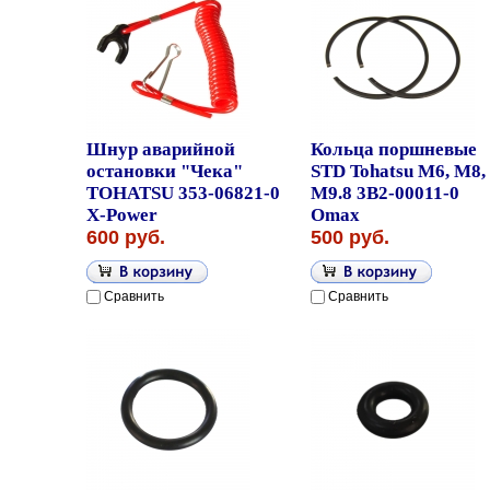
Шнур аварийной
Кольца поршневые
остановки "Чека"
STD Tohatsu M6, M8,
TOHATSU 353-06821-0
M9.8 3B2-00011-0
X-Power
Omax
600 руб.
500 руб.
Сравнить
Сравнить