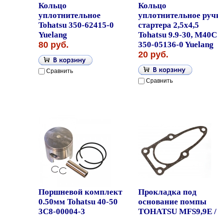
Кольцо
Кольцо
уплотнительное
уплотнительное руч
Tohatsu 350-62415-0
стартера 2,5x4,5
Yuelang
Tohatsu 9.9-30, M40C
80 руб.
350-05136-0 Yuelang
20 руб.
Сравнить
Сравнить
Поршневой комплект
Прокладка под
0.50мм Tohatsu 40-50
основание помпы
3C8-00004-3
TOHATSU MFS9,9E /