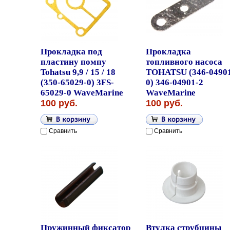
Прокладка под
Прокладка
пластину помпу
топливного насоса
Tohatsu 9,9 / 15 / 18
TOHATSU (346-0490
(350-65029-0) 3FS-
0) 346-04901-2
65029-0 WaveMarine
WaveMarine
100 руб.
100 руб.
Сравнить
Сравнить
Пружинный фиксатор
Втулка струбцины