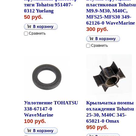
тяги Tohatsu 951407-
пластиковая Tohatsu
0312 Yuelang
M9.9-M30, M40C,
50 руб.
MFS25-MFS30 349-
62126-0 WaveMarine
300 руб.
Сравнить
Сравнить
Уплотнение TOHATSU
Крыльчатка помпы
338-67147-0
охлаждения Tohatsu
WaveMarine
25-30, M40C 345-
100 руб.
65021-0 Omax
950 руб.