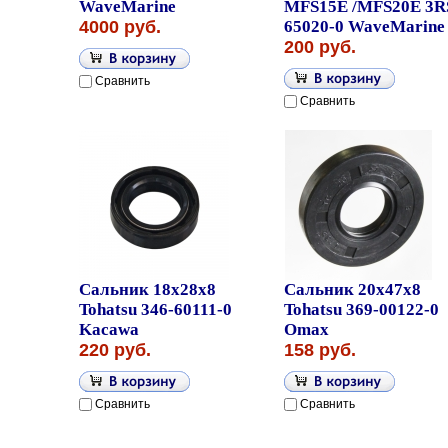
WaveMarine
MFS15E /MFS20E 3R
4000 руб.
65020-0 WaveMarine
200 руб.
Сравнить
Сравнить
Сальник 18x28x8
Сальник 20x47x8
Tohatsu 346-60111-0
Tohatsu 369-00122-0
Kacawa
Omax
220 руб.
158 руб.
Сравнить
Сравнить