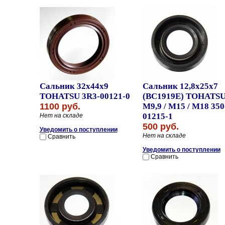
Сальник 32x44x9
Сальник 12,8x25x7
TOHATSU 3R3-00121-0
(BC1919E) TOHATS
1100 руб.
M9,9 / M15 / M18 350
01215-1
Нет на складе
500 руб.
Уведомить о поступлении
Нет на складе
Сравнить
Уведомить о поступлении
Сравнить