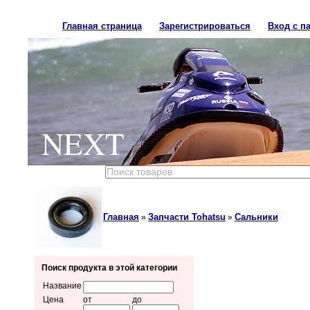
Главная страница
Зарегистрироваться
Вход с п
NEXT
Главная
Запчасти Tohatsu
Сальники
»
»
Поиск продукта в этой категории
Название
Цена
от
до