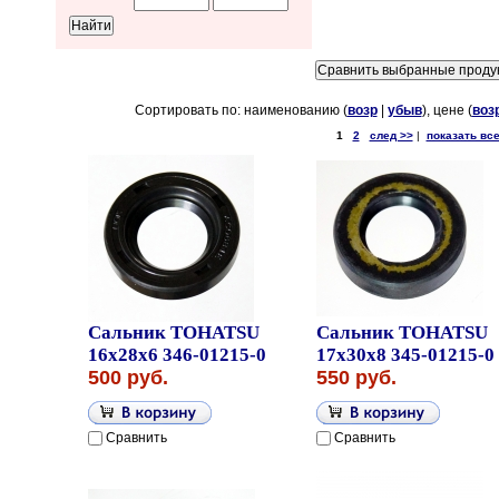
Сортировать по: наименованию (
возр
|
убыв
), цене (
воз
1
2
след >>
|
показать вс
Сальник TOHATSU
Сальник TOHATSU
16x28x6 346-01215-0
17x30x8 345-01215-0
500 руб.
550 руб.
Сравнить
Сравнить