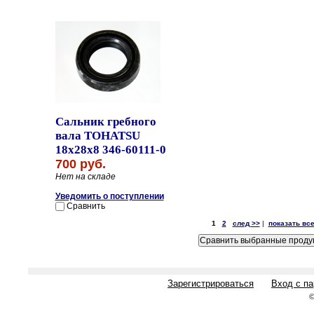
Сальник гребного
вала TOHATSU
18x28x8 346-60111-0
700 руб.
Нет на складе
Уведомить о поступлении
Сравнить
1
2
след >>
|
показать вс
Зарегистрироваться
Вход с п