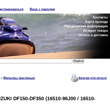
гистрироваться
Вход с паролем
Контакты
Карта проезда
Юридическая информация
Возврат товара
Оплата и доставка
Фильтры масляные
»
Версия для печати
UKI DF150-DF350 (16510-96J00 / 16510-