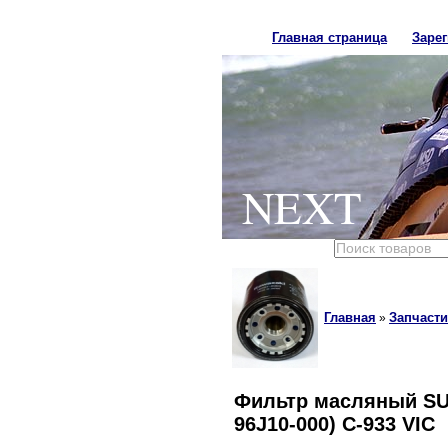
Главная страница
Заре
NEXT
Главная
Запчасти
»
Фильтр масляный SUZ
96J10-000) C-933 VIC