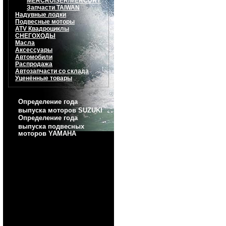
MERCRUISER/MERCURY
Запчасти TAIWAN
Надувные лодки
Подвесные моторы
ATV Квадроциклы
СНЕГОХОДЫ
Масла
Аксессуары
Автомобили
Распродажа
Автозапчасти со склада
Уценённые товары
Определение года
выпуска моторов SUZUKI
Определение года
выпуска подвесных
моторов YAMAHA