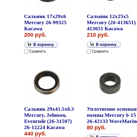
Сальник 17х29х6
Сальник 12x25x5
Mercury 26-99325
Mercury (26-413651)
Kacawa
413651 Kacawa
200 руб.
210 руб.
Сравнить
Сравнить
Сальник 29x41.5x8.3
Уплотнение основан
Mercury, Johnson,
помпы Mercury 6-15
Evenrude (26-31507)
26-42133 WaveMarin
26-12224 Kacawa
80 руб.
440 руб.