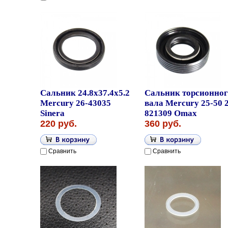
Сальник 24.8x37.4x5.2
Сальник торсионног
Mercury 26-43035
вала Mercury 25-50 
Sinera
821309 Omax
220 руб.
360 руб.
Сравнить
Сравнить