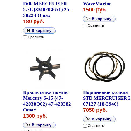
F60, MERCRUISER
WaveMarine
5.7L (8M0204651) 25-
1500 руб.
30224 Omax
180 руб.
Сравнить
Сравнить
Крыльчатка помпы
Поршневые кольца
Mercury 6-15 (47-
STD MERCRUISER 3
42038Q02) 47-420382
67127 (18-3940)
Omax
7050 руб.
1300 руб.
Сравнить