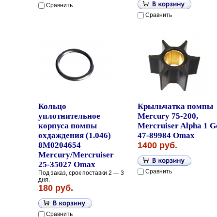
Сравнить
Сравнить
Кольцо
Крыльчатка помпы
уплотнительное
Mercury 75-200,
корпуса помпы
Mercruiser Alpha 1 G
охдаждения (1.046)
47-89984 Omax
8M0204654
1400 руб.
Mercury/Mercruiser
25-35027 Omax
Сравнить
Под заказ, срок поставки 2 — 3
дня.
180 руб.
Сравнить