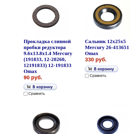
Прокладка сливной
Сальник 12x25x5
пробки редуктора
Mercury 26-413651
9.6х13.8х1.4 Mercury
Omax
(191833, 12-20260,
330 руб.
12191833) 12-191833
Omax
Сравнить
90 руб.
Сравнить