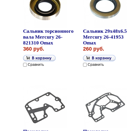
Сальник торсионного
Сальник 29x48x6.5
вала Mercury 26-
Mercury 26-41953
821310 Omax
Omax
360 руб.
260 руб.
Сравнить
Сравнить