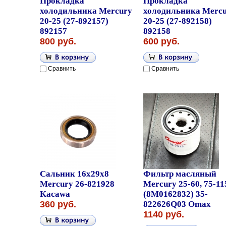
Прокладка
Прокладка
холодильника Mercury
холодильника Merc
20-25 (27-892157)
20-25 (27-892158)
892157
892158
800 руб.
600 руб.
Сравнить
Сравнить
Сальник 16x29x8
Фильтр масляный
Mercury 26-821928
Mercury 25-60, 75-11
Kacawa
(8M0162832) 35-
360 руб.
822626Q03 Omax
1140 руб.