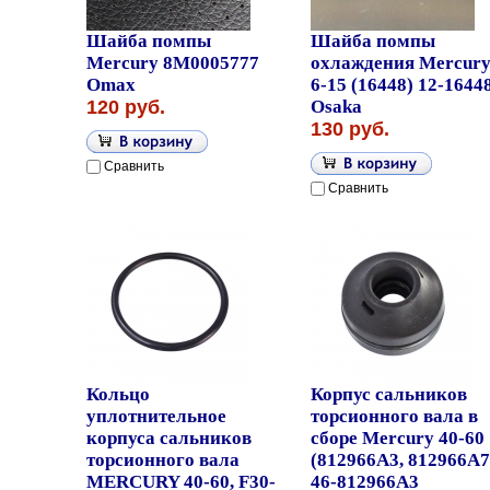
Шайба помпы
Шайба помпы
Mercury 8M0005777
охлаждения Mercur
Omax
6-15 (16448) 12-1644
120 руб.
Osaka
130 руб.
Сравнить
Сравнить
Кольцо
Корпус сальников
уплотнительное
торсионного вала в
корпуса сальников
сборе Mercury 40-60
торсионного вала
(812966A3, 812966A7
MERCURY 40-60, F30-
46-812966A3