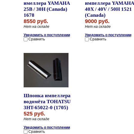
имеллера YAMAHA
импеллера YAMAHA
25B / 30H (Canada)
40X / 40V / 50H 1521
1678
(Canada)
8550 руб.
9000 руб.
Нет на складе
Нет на складе
Уведомить о поступлении
Уведомить о поступлении
Сравнить
Сравнить
Шпонка импеллера
водомёта TOHATSU
3HT-65022-0 (1705)
525 руб.
Нет на складе
Уведомить о поступлении
Сравнить