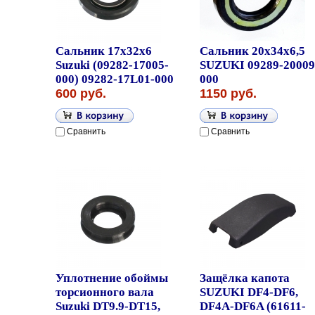
Сальник 17x32x6
Сальник 20x34x6,5
Suzuki (09282-17005-
SUZUKI 09289-20009
000) 09282-17L01-000
000
600 руб.
1150 руб.
Сравнить
Сравнить
Уплотнение обоймы
Защёлка капота
торсионного вала
SUZUKI DF4-DF6,
Suzuki DT9.9-DT15,
DF4A-DF6A (61611-