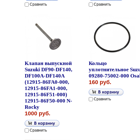
Сравнить
Сравнить
Клапан выпускной
Кольцо
Suzuki DF90-DF140,
уплотнительное Suzu
DF100A-DF140A
09280-75002-000 Osa
(12915-86FA0-000,
160 руб.
12915-86FA1-000,
12915-86F51-000)
Сравнить
12915-86F50-000 N-
Rocky
1000 руб.
Сравнить