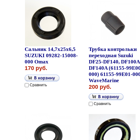
Сальник 14,7x25x6,5
Трубка контрольки
SUZUKI 09282-15008-
переходная Suzuki
000 Omax
DF25-DF140, DF100A
170 руб.
DF140A (61155-99E00
000) 61155-99E01-00
WaveMarine
Сравнить
200 руб.
Сравнить