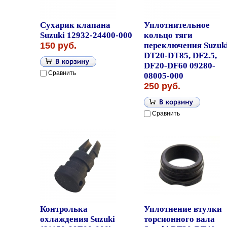
Сухарик клапана
Уплотнительное
Suzuki 12932-24400-000
кольцо тяги
150 руб.
переключения Suzuk
DT20-DT85, DF2.5,
DF20-DF60 09280-
Сравнить
08005-000
250 руб.
Сравнить
Контролька
Уплотнение втулки
охлаждения Suzuki
торсионного вала