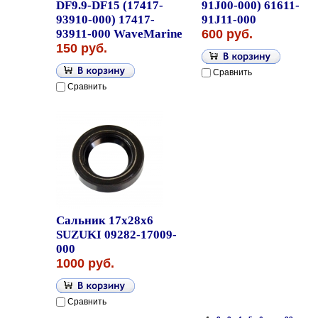
DF9.9-DF15 (17417-
91J00-000) 61611-
93910-000) 17417-
91J11-000
93911-000 WaveMarine
600 руб.
150 руб.
Сравнить
Сравнить
Сальник 17x28x6
SUZUKI 09282-17009-
000
1000 руб.
Сравнить