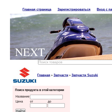
Главная страница
Зарегистрироваться
Вход с п
NEXT
Главная
Запчасти
Запчасти Suzuki
»
»
Поиск продукта в этой категории
Название
Цена
от
до