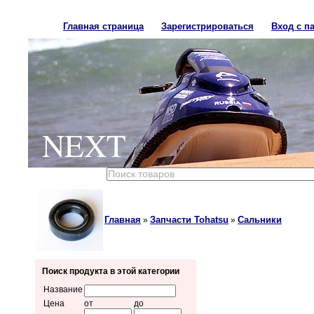
Главная страница
Зарегистрироваться
Вход с п
NEXT
Главная
Запчасти Tohatsu
Сальники
»
»
Поиск продукта в этой категории
Название
Цена
от
до