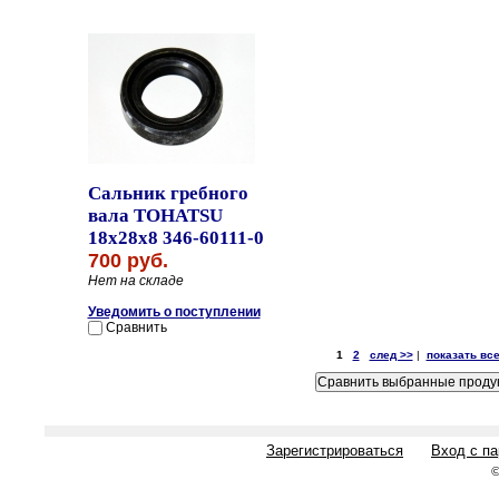
Сальник гребного
вала TOHATSU
18x28x8 346-60111-0
700 руб.
Нет на складе
Уведомить о поступлении
Сравнить
1
2
след >>
|
показать вс
Зарегистрироваться
Вход с п