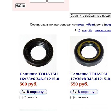
Сортировать по: наименованию (
возр
|
убыв
), цене (
воз
1
2
след >>
|
показать вс
Сальник TOHATSU
Сальник TOHATSU
16x28x6 346-01215-0
17x30x8 345-01215-0
500 руб.
550 руб.
Сравнить
Сравнить