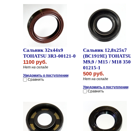
Сальник 32x44x9
Сальник 12,8x25x7
TOHATSU 3R3-00121-0
(BC1919E) TOHATS
1100 руб.
M9,9 / M15 / M18 350
01215-1
Нет на складе
500 руб.
Уведомить о поступлении
Нет на складе
Сравнить
Уведомить о поступлении
Сравнить