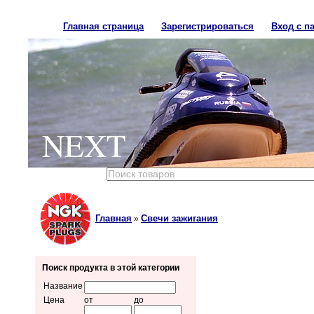
Главная страница
Зарегистрироваться
Вход с п
NEXT
Главная
Свечи зажигания
»
Поиск продукта в этой категории
Название
Цена
от
до