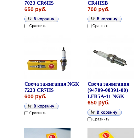
7023 CR6HS
CR4HSB
650 руб.
700 руб.
Сравнить
Сравнить
Свеча зажигания NGK
Свеча зажигания
7223 CR7HS
(94709-00391-00)
600 руб.
LFR5A-11 NGK
650 руб.
Сравнить
Сравнить