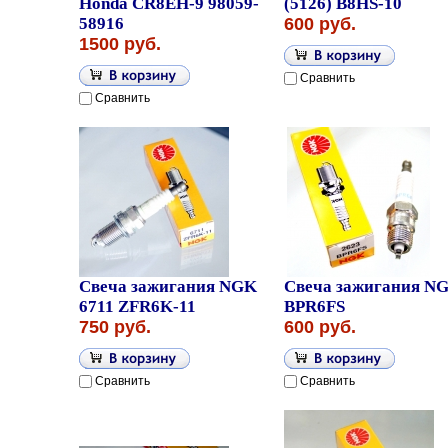
Honda CR8EH-9 98059-
(5126) B8HS-10
58916
600 руб.
1500 руб.
Сравнить
Сравнить
Свеча зажигания NGK
Свеча зажигания N
6711 ZFR6K-11
BPR6FS
750 руб.
600 руб.
Сравнить
Сравнить