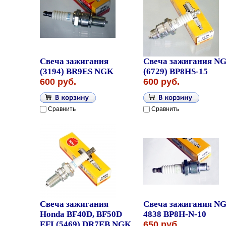
Свеча зажигания
Свеча зажигания N
(3194) BR9ES NGK
(6729) BP8HS-15
600 руб.
600 руб.
Сравнить
Сравнить
Свеча зажигания
Свеча зажигания N
Honda BF40D, BF50D
4838 BP8H-N-10
EFI (5469) DR7EB NGK
650 руб.