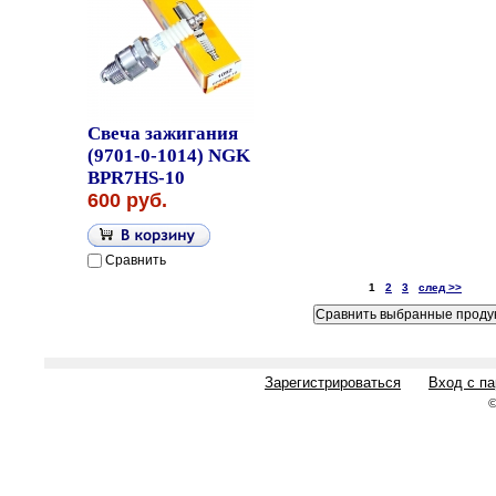
Свеча зажигания
(9701-0-1014) NGK
BPR7HS-10
600 руб.
Сравнить
1
2
3
след >>
Зарегистрироваться
Вход с п