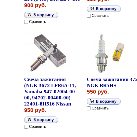
900 руб.
Сравнить
Сравнить
Свеча зажигания
Свеча зажигания 37
(NGK 3672 LFR6A-11,
NGK BR5HS
Yamaha 947-02004-00-
550 руб.
00, 94702-00400-00)
22401-8H516 Nissan
Сравнить
950 руб.
Сравнить