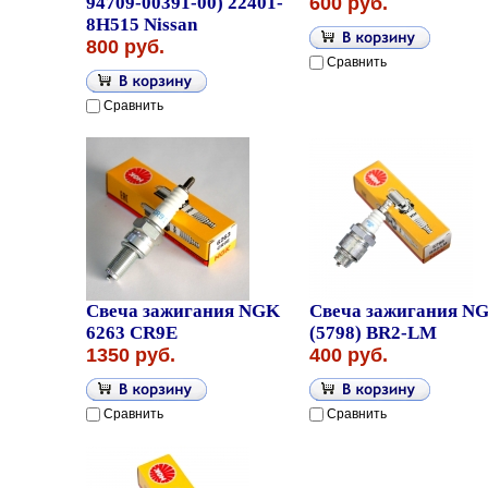
94709-00391-00) 22401-
600 руб.
8H515 Nissan
800 руб.
Сравнить
Сравнить
Свеча зажигания NGK
Свеча зажигания N
6263 CR9E
(5798) BR2-LM
1350 руб.
400 руб.
Сравнить
Сравнить