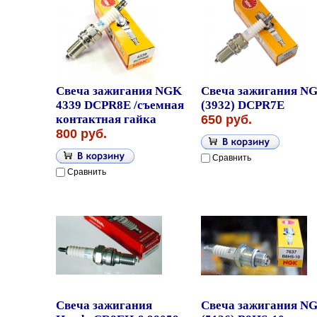
Свеча зажигания NGK
Свеча зажигания N
4339 DCPR8E /cъемная
(3932) DCPR7E
контактная гайка
650 руб.
800 руб.
Сравнить
Сравнить
Свеча зажигания
Свеча зажигания N