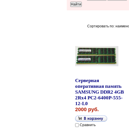
Сортировать по: наимен
Серверная
оперативная память
SAMSUNG DDR2 4GB
2Rx4 PC2-6400P-555-
12-L0
2000 руб.
Сравнить