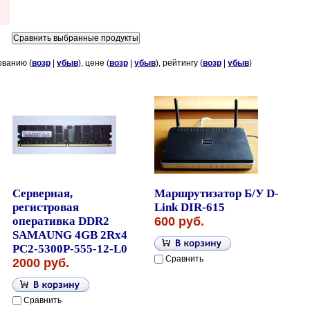
ованию (
возр
|
убыв
), цене (
возр
|
убыв
), рейтингу (
возр
|
убыв
)
Серверная,
Маршрутизатор Б/У D-
регистровая
Link DIR-615
оперативка DDR2
600 руб.
SAMAUNG 4GB 2Rx4
PC2-5300P-555-12-L0
Сравнить
2000 руб.
Сравнить