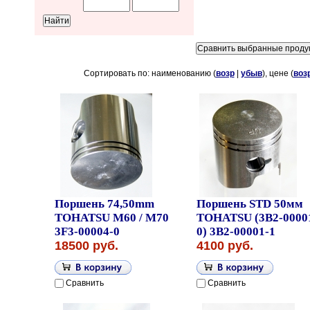
Сортировать по: наименованию (
возр
|
убыв
), цене (
воз
Поршень 74,50mm
Поршень STD 50мм
TOHATSU M60 / M70
TOHATSU (3B2-0000
3F3-00004-0
0) 3B2-00001-1
18500 руб.
4100 руб.
Сравнить
Сравнить