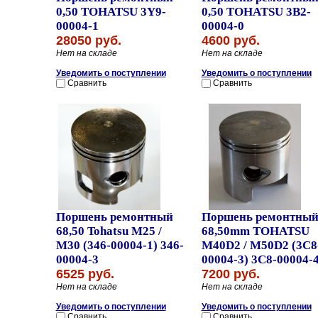
0,50 TOHATSU 3Y9-
0,50 TOHATSU 3B2-
00004-1
00004-0
28050 руб.
4600 руб.
Нет на складе
Нет на складе
Уведомить о поступлении
Уведомить о поступлении
Сравнить
Сравнить
Поршень ремонтный
Поршень ремонтны
68,50 Tohatsu M25 /
68,50mm TOHATSU
M30 (346-00004-1) 346-
M40D2 / M50D2 (3C8
00004-3
00004-3) 3C8-00004-
6525 руб.
7200 руб.
Нет на складе
Нет на складе
Уведомить о поступлении
Уведомить о поступлении
Сравнить
Сравнить