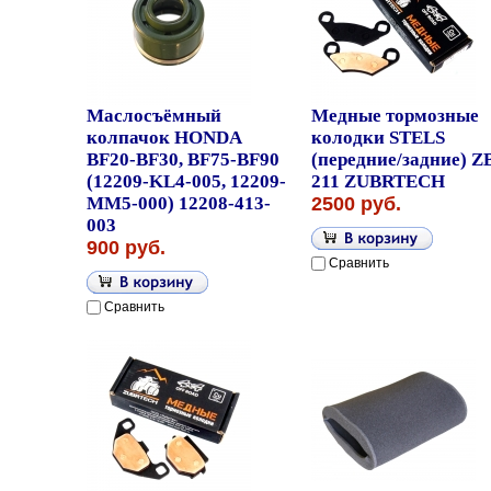
Маслосъёмный
Медные тормозные
колпачок HONDA
колодки STELS
BF20-BF30, BF75-BF90
(передние/задние) Z
(12209-KL4-005, 12209-
211 ZUBRTECH
MM5-000) 12208-413-
2500 руб.
003
900 руб.
Сравнить
Сравнить