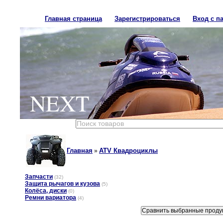
Главная страница
Зарегистрироваться
Вход с п
NEXT
Главная
ATV Квадроциклы
»
Запчасти
(32)
Защита рычагов и кузова
(5)
Колёса, диски
(0)
Ремни вариатора
(4)