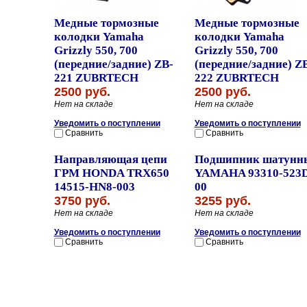
Медные тормозные
Медные тормозные
колодки Yamaha
колодки Yamaha
Grizzly 550, 700
Grizzly 550, 700
(передние/задние) ZB-
(передние/задние) Z
221 ZUBRTECH
222 ZUBRTECH
2500 руб.
2500 руб.
Нет на складе
Нет на складе
Уведомить о поступлении
Уведомить о поступлении
Сравнить
Сравнить
Направляющая цепи
Подшипник шатунн
ГРМ HONDA TRX650
YAMAHA 93310-523D
14515-HN8-003
00
3750 руб.
3255 руб.
Нет на складе
Нет на складе
Уведомить о поступлении
Уведомить о поступлении
Сравнить
Сравнить