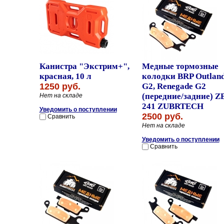
Канистра "Экстрим+",
Медные тормозные
красная, 10 л
колодки BRP Outlan
1250 руб.
G2, Renegade G2
(передние/задние) Z
Нет на складе
241 ZUBRTECH
Уведомить о поступлении
2500 руб.
Сравнить
Нет на складе
Уведомить о поступлении
Сравнить