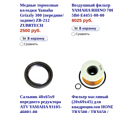
Медные тормозные
Воздушный фильтр
колодки Yamaha
YAMAHA RHINO 70
Grizzly 300 (передние/
5B4-E4451-00-00
задние) ZB-212
8025 руб.
ZUBRTECH
2500 руб.
Сравнить
Сравнить
Сальник 48x65x9
Фильтр масляный
переднего редуктора
(20x69x45) для
ATV YAMAHA 93105-
квадроциклов HON
46001-00
TRX500 / TRX650 /