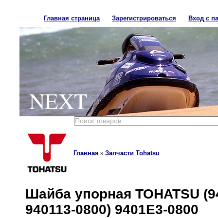
Главная страница
Зарегистрироваться
Вход с п
NEXT
Главная
Запчасти Tohatsu
»
Шайба упорная TOHATSU (94
940113-0800) 9401E3-0800