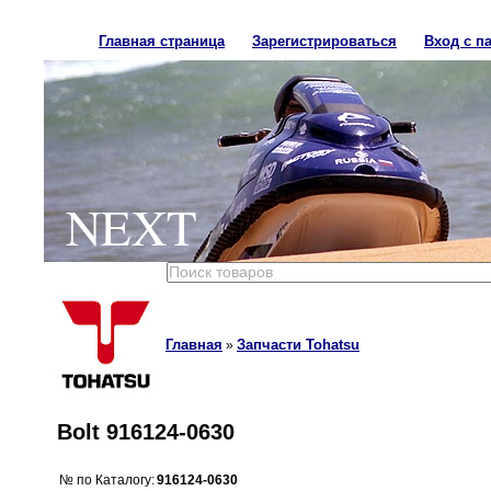
Главная страница
Зарегистрироваться
Вход с п
NEXT
Главная
Запчасти Tohatsu
»
Bolt 916124-0630
№ по Каталогу:
916124-0630