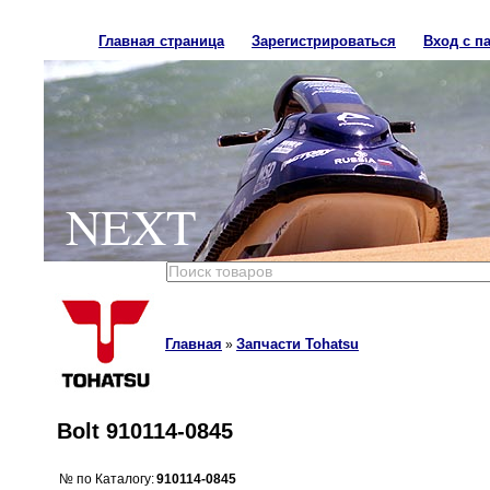
Главная страница
Зарегистрироваться
Вход с п
NEXT
Главная
Запчасти Tohatsu
»
Bolt 910114-0845
№ по Каталогу:
910114-0845