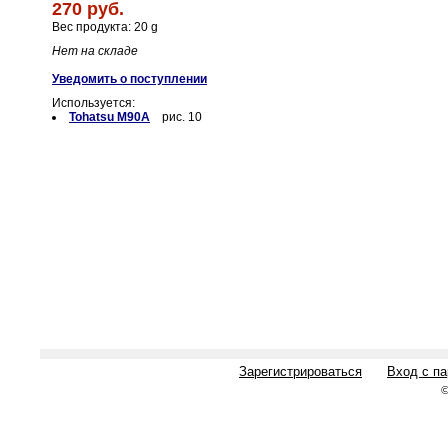
270 руб.
Вес продукта: 20 g
Нет на складе
Уведомить о поступлении
Используется:
Tohatsu M90A
рис. 10
Зарегистрироваться
Вход с п