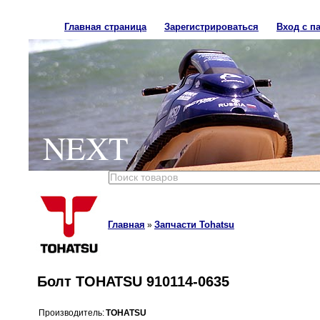
Главная страница
Зарегистрироваться
Вход с п
NEXT
Главная
Запчасти Tohatsu
»
Болт TOHATSU 910114-0635
Производитель:
TOHATSU