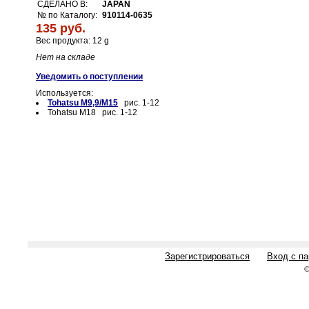
СДЕЛАНО В:
JAPAN
№ по Каталогу:
910114-0635
135 руб.
Вес продукта: 12 g
Нет на складе
Уведомить о поступлении
Используется:
Tohatsu M9,9/M15
рис. 1-12
Tohatsu M18 рис. 1-12
Зарегистрироваться
Вход с п