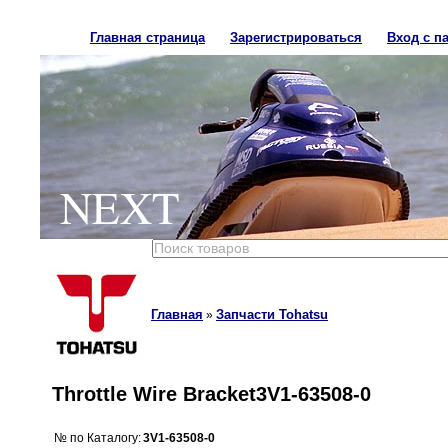
Главная страница
Зарегистрироваться
Вход с п
NEXT
Главная
Запчасти Tohatsu
»
Throttle Wire Bracket3V1-63508-0
№ по Каталогу:
3V1-63508-0