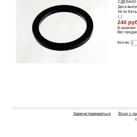
СДЕЛАНО 
Дата выпус
№ по Ката
\_/:
240 руб
В наличии:
Вес продук
Кол-во:
Зарегистрироваться
Вход с п