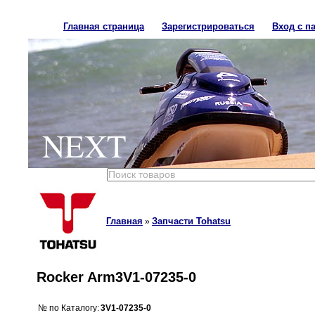
Главная страница
Зарегистрироваться
Вход с п
NEXT
Главная
Запчасти Tohatsu
»
Rocker Arm3V1-07235-0
№ по Каталогу:
3V1-07235-0