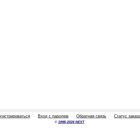
егистрироваться
Вход с паролем
Обратная связь
Статус заказ
©
1998-2026 NEXT
.