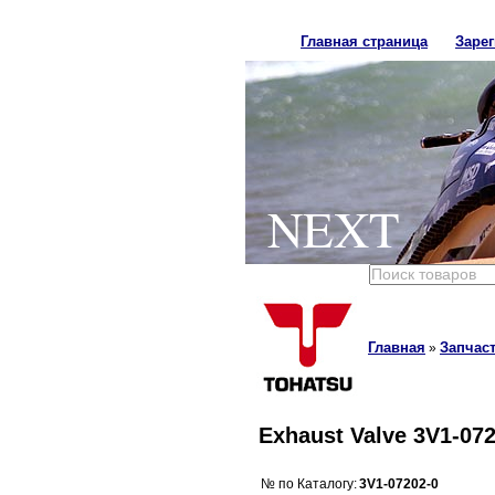
Главная страница
Заре
NEXT
Главная
Запчаст
»
Exhaust Valve 3V1-07
№ по Каталогу:
3V1-07202-0