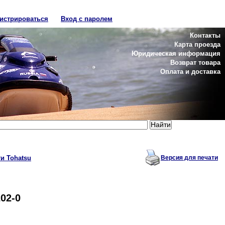
гистрироваться
Вход с паролем
Контакты
Карта проезда
Юридическая информация
Возврат товара
Оплата и доставка
и Tohatsu
Версия для печати
202-0