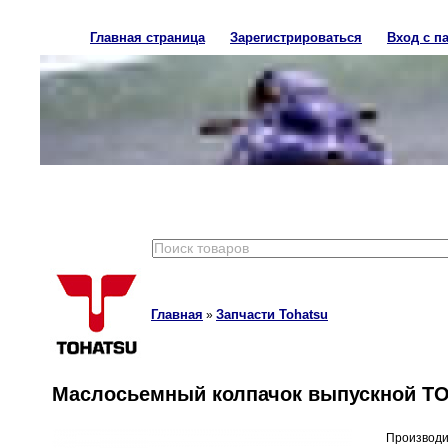
Главная страница
Зарегистрироваться
Вход с п
NEXT
Главная
Запчасти Tohatsu
»
Маслосьемный колпачок выпускной TO
Производи