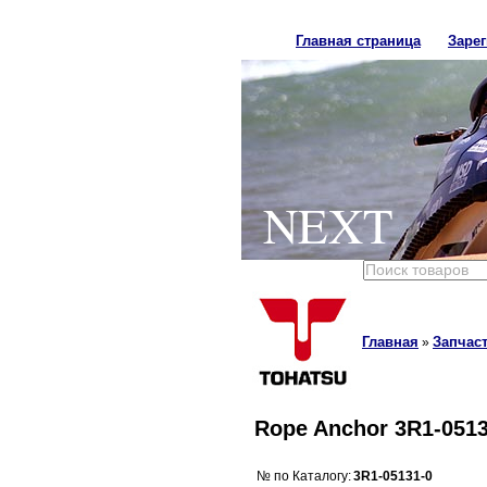
Главная страница
Заре
NEXT
Главная
Запчаст
»
Rope Anchor 3R1-0513
№ по Каталогу:
3R1-05131-0