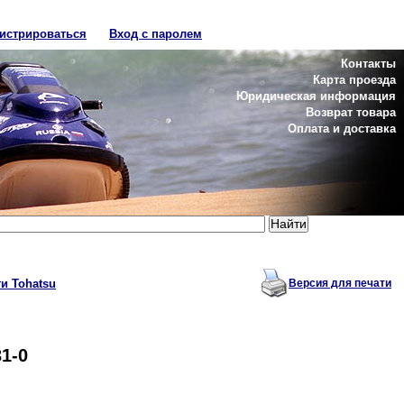
гистрироваться
Вход с паролем
Контакты
Карта проезда
Юридическая информация
Возврат товара
Оплата и доставка
и Tohatsu
Версия для печати
1-0