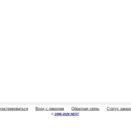
егистрироваться
Вход с паролем
Обратная связь
Статус заказ
©
1998-2026 NEXT
.