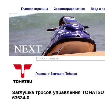
Главная страница
Зарегистрироваться
Вход с п
NEXT
Главная
Запчасти Tohatsu
»
Заглушка тросов управления TOHATSU 
63624-0