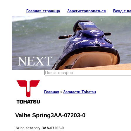
Главная страница
Зарегистрироваться
Вход с п
NEXT
Главная
Запчасти Tohatsu
»
Valbe Spring3AA-07203-0
№ по Каталогу:
3AA-07203-0