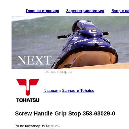
Главная страница
Зарегистрироваться
Вход с п
NEXT
Главная
Запчасти Tohatsu
»
Screw Handle Grip Stop 353-63029-0
№ по Каталогу:
353-63029-0