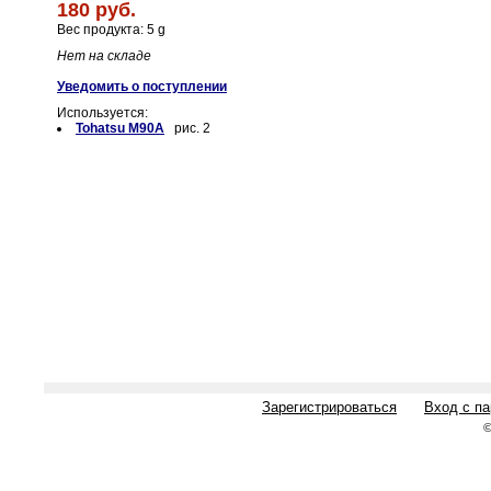
180 руб.
Вес продукта: 5 g
Нет на складе
Уведомить о поступлении
Используется:
Tohatsu M90A
рис. 2
Зарегистрироваться
Вход с п